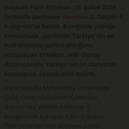
Başkanı Fatih Erbakan, 15 Şubat 2025
tarihinde partisinin
3. Olağan İl
Karaman
Kongresi’ne katıldı. Kongrede yaptığı
konuşmada, partisinin Türkiye’nin en
hızlı büyüyen partisi olduğunu
vurgulayan Erbakan, Millî Görüş
düşüncesiyle Türkiye’nin ve dünyanın
sorunlarını aşacaklarını belirtti.
Karamanoğlu Mehmetbey Üniversitesi
Şehit Ömer Halisdemir Konferans
Salonu’nda yapılan Karaman İl
kongresinde konuşan Fatih Erbakan,
Türkiye'nin en hızlı büyüyen partisi