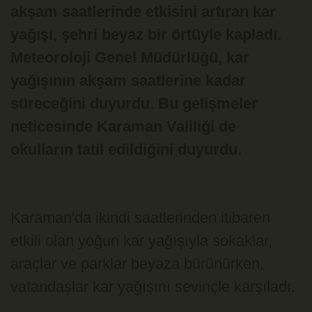
akşam saatlerinde etkisini artıran kar
yağışı, şehri beyaz bir örtüyle kapladı.
Meteoroloji Genel Müdürlüğü, kar
yağışının akşam saatlerine kadar
süreceğini duyurdu. Bu gelişmeler
neticesinde Karaman Valiliği de
okulların tatil edildiğini duyurdu.
Karaman'da ikindi saatlerinden itibaren
etkili olan yoğun kar yağışıyla sokaklar,
araçlar ve parklar beyaza bürünürken,
vatandaşlar kar yağışını sevinçle karşıladı.