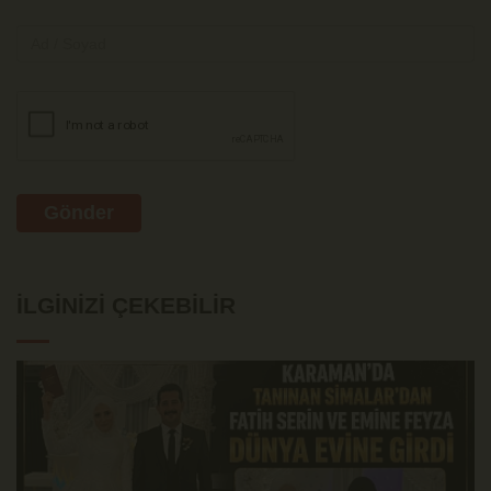
Gönder
İLGINIZI ÇEKEBILIR