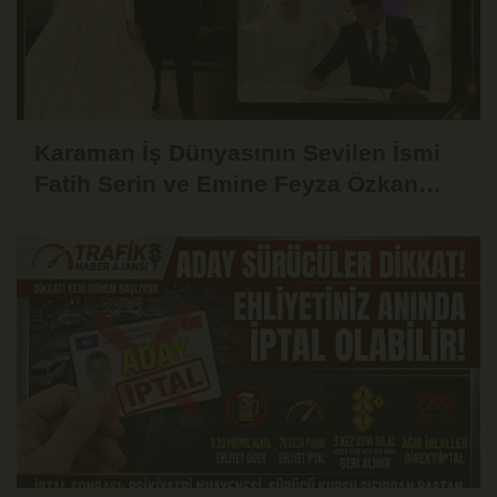
Karaman İş Dünyasının Sevilen İsmi
Fatih Serin ve Emine Feyza Özkan
Dünyaevine Girdi