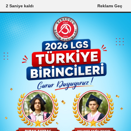
0 Saniye kaldı
Reklamı Geç