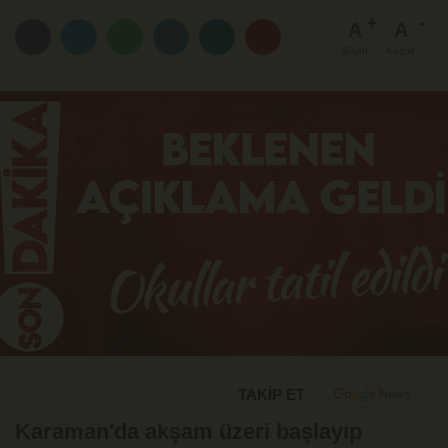
A
A
Büyüt
Küçült
TAKİP ET
Karaman'da akşam üzeri başlayıp