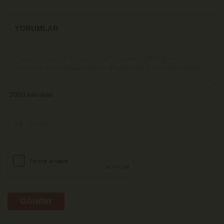
YORUMLAR
Gönder