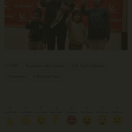
# YRP
# yeniden refah partisi
# Dr. Fatih Erbakan
# Karaman
# Mustafa Yeşil