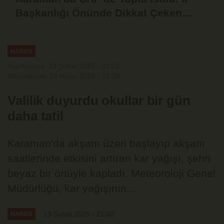
Başkanlığı Önünde Dikkat Çeken
Basın Açıklaması
HABER
Yayınlanma: 13 Şubat 2025 - 21:02
Güncelleme: 24 Nisan 2026 - 12:38
Valilik duyurdu okullar bir gün
daha tatil
Karaman'da akşam üzeri başlayıp akşam
saatlerinde etkisini artıran kar yağışı, şehri
beyaz bir örtüyle kapladı. Meteoroloji Genel
Müdürlüğü, kar yağışının...
13 Şubat 2025 - 21:02
HABER