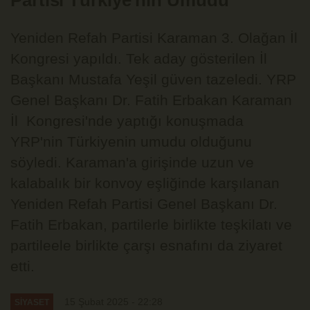
Partisi Türkiye'nin Umudu
Yeniden Refah Partisi Karaman 3. Olağan İl
Kongresi yapıldı. Tek aday gösterilen İl
Başkanı Mustafa Yeşil güven tazeledi. YRP
Genel Başkanı Dr. Fatih Erbakan Karaman
İl Kongresi'nde yaptığı konuşmada
YRP'nin Türkiyenin umudu olduğunu
söyledi. Karaman'a girişinde uzun ve
kalabalık bir konvoy eşliğinde karşılanan
Yeniden Refah Partisi Genel Başkanı Dr.
Fatih Erbakan, partilerle birlikte teşkilatı ve
partileele birlikte çarşı esnafını da ziyaret
etti.
15 Şubat 2025 - 22:28
SİYASET