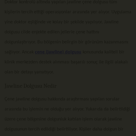
Doktor kontrolü altında yapılan jawline çene dolgusu tüm
kişilerin tercih ettiği operasyonlar arasında yer alıyor. Uygulama
yine doktor eşliğinde ve kolay bir şekilde yapılıyor. Jawline
dolgusu cilde enjekte edilen jellerle çene hattını
dolgunlaştırıyor. Bu bölgenin belirgin bir görünüm kazanmasını
sağlıyor. Ancak
çene (jawline) dolgusu
konusunda kaliteli bir
klinik merkezden destek alınması başarılı sonuç ile ilgili alakalı
olan bir detayı yansıtıyor.
Jawline Dolgusu Nedir
Çene jawline dolgusu hakkında araştırması yapılan sorular
arasında bu işlemin ne olduğu yer alıyor. Yukarıda da belirtildiği
üzere çene bölgesine dolgunluk katılan işlem olarak jawline
dolgusunun tercih edildiği belirtiliyor. Kişiler daha dolgun bir