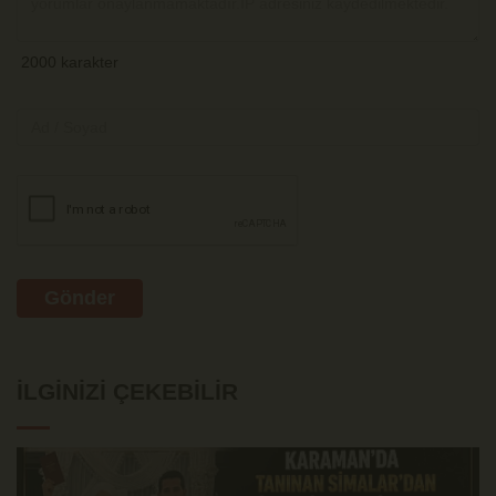
Gönder
İLGINIZI ÇEKEBILIR