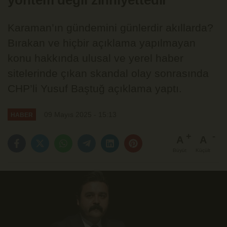
yöntem değil zihniyettedir
Karaman’ın gündemini günlerdir akıllarda?
Bırakan ve hiçbir açıklama yapılmayan
konu hakkında ulusal ve yerel haber
sitelerinde çıkan skandal olay sonrasında
CHP’li Yusuf Baştuğ açıklama yaptı.
09 Mayıs 2025 - 15:13
HABER
A
A
Büyüt
Küçült