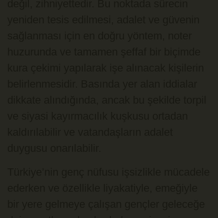
değil, zihniyettedir. Bu noktada sürecin
yeniden tesis edilmesi, adalet ve güvenin
sağlanması için en doğru yöntem, noter
huzurunda ve tamamen şeffaf bir biçimde
kura çekimi yapılarak işe alınacak kişilerin
belirlenmesidir. Basında yer alan iddialar
dikkate alındığında, ancak bu şekilde torpil
ve siyasi kayırmacılık kuşkusu ortadan
kaldırılabilir ve vatandaşların adalet
duygusu onarılabilir.
Türkiye’nin genç nüfusu işsizlikle mücadele
ederken ve özellikle liyakatiyle, emeğiyle
bir yere gelmeye çalışan gençler geleceğe