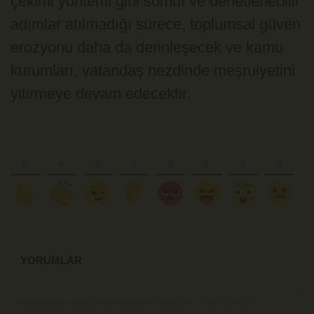
çekimi yöntemi gibi somut ve denetlenebilir
adımlar atılmadığı sürece, toplumsal güven
erozyonu daha da derinleşecek ve kamu
kurumları, vatandaş nezdinde meşruiyetini
yitirmeye devam edecektir.
YORUMLAR