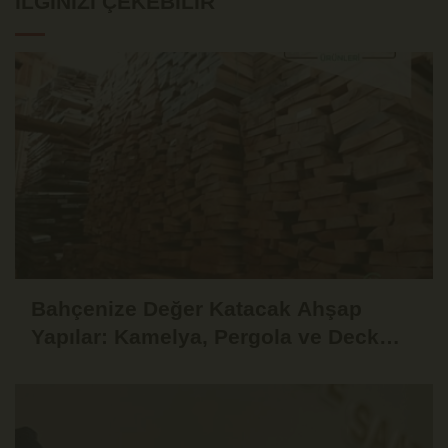
İLGINIZI ÇEKEBILIR
Bahçenize Değer Katacak Ahşap
Yapılar: Kamelya, Pergola ve Deck
Fikirleri