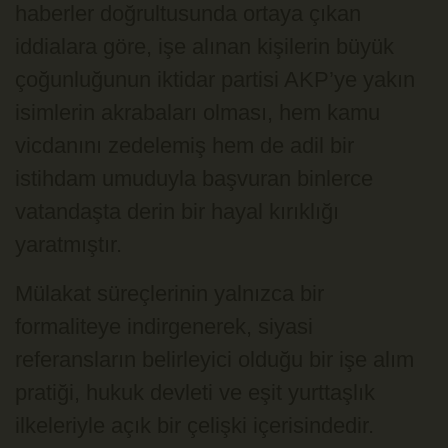
haberler doğrultusunda ortaya çıkan
iddialara göre, işe alınan kişilerin büyük
çoğunluğunun iktidar partisi AKP’ye yakın
isimlerin akrabaları olması, hem kamu
vicdanını zedelemiş hem de adil bir
istihdam umuduyla başvuran binlerce
vatandaşta derin bir hayal kırıklığı
yaratmıştır.
Mülakat süreçlerinin yalnızca bir
formaliteye indirgenerek, siyasi
referansların belirleyici olduğu bir işe alım
pratiği, hukuk devleti ve eşit yurttaşlık
ilkeleriyle açık bir çelişki içerisindedir.