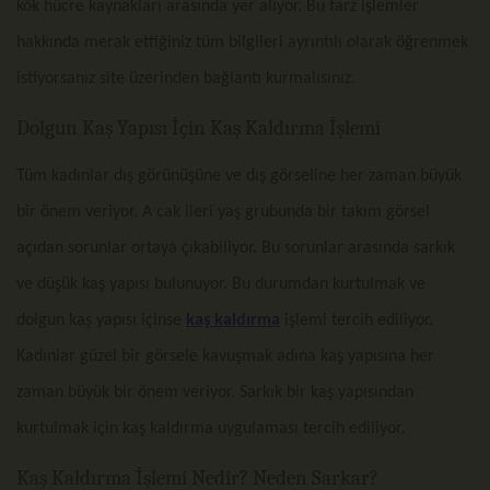
kök hücre kaynakları arasında yer alıyor. Bu tarz işlemler
hakkında merak ettiğiniz tüm bilgileri ayrıntılı olarak öğrenmek
istiyorsanız site üzerinden bağlantı kurmalısınız.
Dolgun Kaş Yapısı İçin Kaş Kaldırma İşlemi
Tüm kadınlar dış görünüşüne ve dış görseline her zaman büyük
bir önem veriyor. A cak ileri yaş grubunda bir takım görsel
açıdan sorunlar ortaya çıkabiliyor. Bu sorunlar arasında sarkık
ve düşük kaş yapısı bulunuyor. Bu durumdan kurtulmak ve
dolgun kaş yapısı içinse
kaş kaldırma
işlemi tercih ediliyor.
Kadınlar güzel bir görsele kavuşmak adına kaş yapısına her
zaman büyük bir önem veriyor. Sarkık bir kaş yapısından
kurtulmak için kaş kaldırma uygulaması tercih ediliyor.
Kaş Kaldırma İşlemi Nedir? Neden Sarkar?