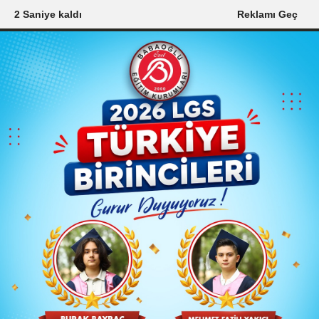
1 Saniye kaldı
Reklamı Geç