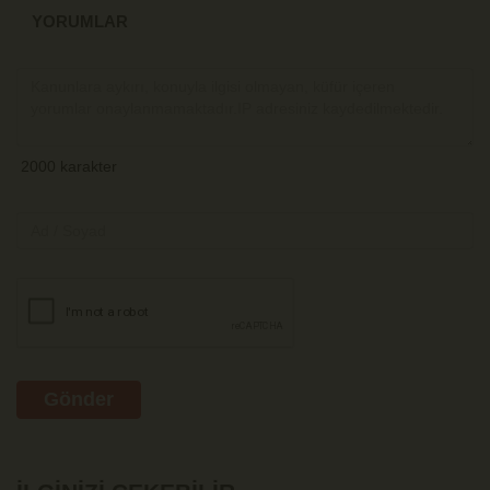
YORUMLAR
Gönder