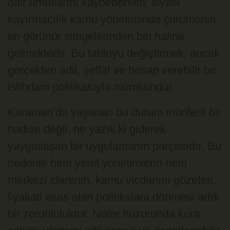
dair umutlarını kaybederken; siyasi
kayırmacılık kamu yönetiminde çürümenin
en görünür simgelerinden biri haline
gelmektedir. Bu tabloyu değiştirmek, ancak
gerçekten adil, şeffaf ve hesap verebilir bir
istihdam politikasıyla mümkündür.
Karaman’da yaşanan bu durum münferit bir
hadise değil, ne yazık ki giderek
yaygınlaşan bir uygulamanın parçasıdır. Bu
nedenle hem yerel yönetimlerin hem
merkezi idarenin, kamu vicdanını gözeten,
liyakati esas alan politikalara dönmesi artık
bir zorunluluktur. Noter huzurunda kura