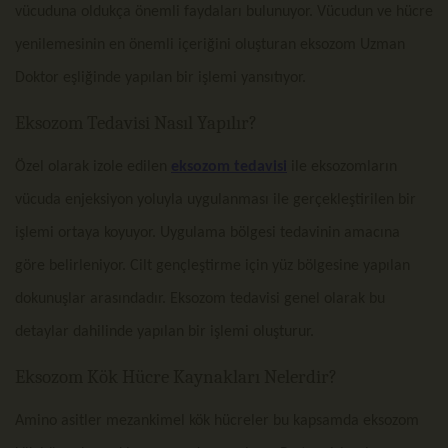
vücuduna oldukça önemli faydaları bulunuyor. Vücudun ve hücre
yenilemesinin en önemli içeriğini oluşturan eksozom Uzman
Doktor eşliğinde yapılan bir işlemi yansıtıyor.
Eksozom Tedavisi Nasıl Yapılır?
Özel olarak izole edilen
eksozom tedavisi
ile eksozomların
vücuda enjeksiyon yoluyla uygulanması ile gerçekleştirilen bir
işlemi ortaya koyuyor. Uygulama bölgesi tedavinin amacına
göre belirleniyor. Cilt gençleştirme için yüz bölgesine yapılan
dokunuşlar arasındadır. Eksozom tedavisi genel olarak bu
detaylar dahilinde yapılan bir işlemi oluşturur.
Eksozom Kök Hücre Kaynakları Nelerdir?
Amino asitler mezankimel kök hücreler bu kapsamda eksozom