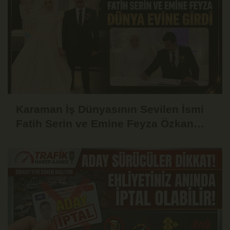
Karaman İş Dünyasının Sevilen İsmi
Fatih Serin ve Emine Feyza Özkan
Dünyaevine Girdi