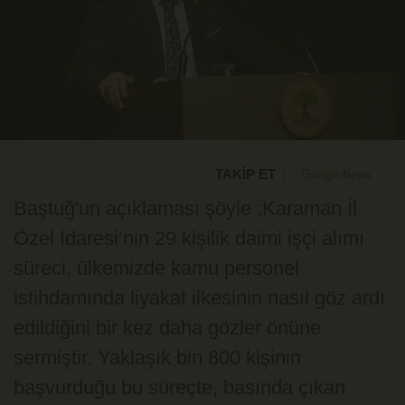
TAKİP ET
Baştuğ'un açıklaması şöyle ;Karaman İl
Özel İdaresi’nin 29 kişilik daimi işçi alımı
süreci, ülkemizde kamu personel
istihdamında liyakat ilkesinin nasıl göz ardı
edildiğini bir kez daha gözler önüne
sermiştir. Yaklaşık bin 800 kişinin
başvurduğu bu süreçte, basında çıkan