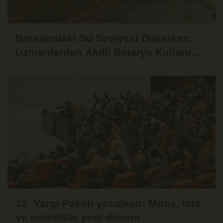
Barajlardaki Su Seviyesi Düşerken
Uzmanlardan Akıllı Batarya Kullanımı
Uyarısı
12. Yargı Paketi yasalaştı: Miras, icra
ve noterlikte yeni dönem