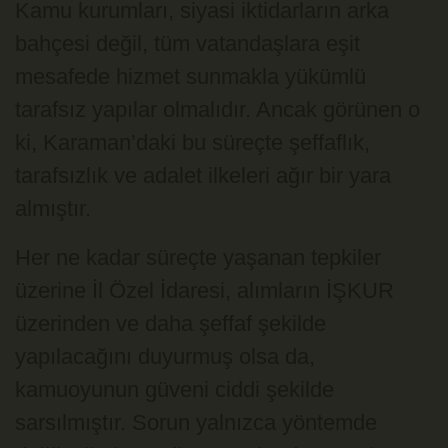
Kamu kurumları, siyasi iktidarların arka
bahçesi değil, tüm vatandaşlara eşit
mesafede hizmet sunmakla yükümlü
tarafsız yapılar olmalıdır. Ancak görünen o
ki, Karaman’daki bu süreçte şeffaflık,
tarafsızlık ve adalet ilkeleri ağır bir yara
almıştır.
Her ne kadar süreçte yaşanan tepkiler
üzerine İl Özel İdaresi, alımların İŞKUR
üzerinden ve daha şeffaf şekilde
yapılacağını duyurmuş olsa da,
kamuoyunun güveni ciddi şekilde
sarsılmıştır. Sorun yalnızca yöntemde