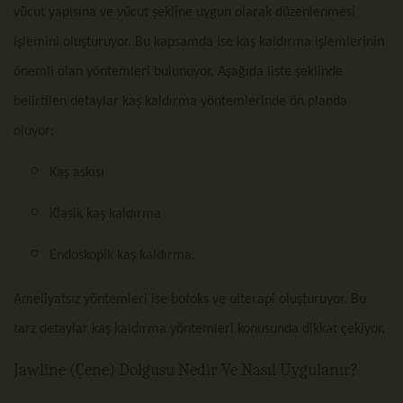
vücut yapısına ve vücut şekline uygun olarak düzenlenmesi
işlemini oluşturuyor. Bu kapsamda ise kaş kaldırma işlemlerinin
önemli olan yöntemleri bulunuyor. Aşağıda liste şeklinde
belirtilen detaylar kaş kaldırma yöntemlerinde ön planda
oluyor:
Kaş askısı
Klasik kaş kaldırma
‌Endoskopik kaş kaldırma.
Ameliyatsız yöntemleri ise ‌botoks ve ‌ulterapi oluşturuyor. Bu
tarz detaylar kaş kaldırma yöntemleri konusunda dikkat çekiyor.
Jawline (Çene) Dolgusu Nedir Ve Nasıl Uygulanır?