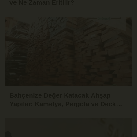
ve Ne Zaman Eritilir?
Bahçenize Değer Katacak Ahşap
Yapılar: Kamelya, Pergola ve Deck
Fikirleri