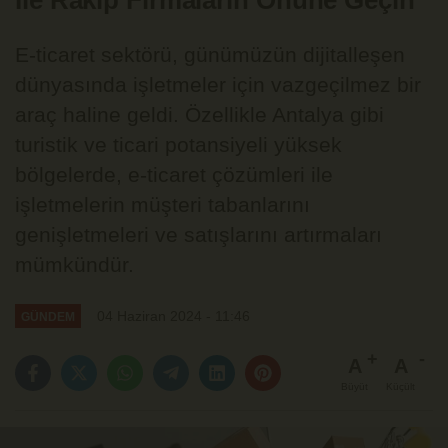
İle Rakip Firmaların Önüne Geçin
E-ticaret sektörü, günümüzün dijitalleşen
dünyasında işletmeler için vazgeçilmez bir
araç haline geldi. Özellikle Antalya gibi
turistik ve ticari potansiyeli yüksek
bölgelerde, e-ticaret çözümleri ile
işletmelerin müşteri tabanlarını
genişletmeleri ve satışlarını artırmaları
mümkündür.
04 Haziran 2024 - 11:46
GÜNDEM
A
A
Büyüt
Küçült