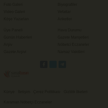
Foto Galeri
Biyografiler
Video Galeri
Vefatlar
Köşe Yazarları
Anketler
Üye Paneli
Hava Durumu
Günün Haberleri
Gazete Manşetleri
Arşiv
Nöbetci Eczaneler
Gazete Arşivi
Namaz Vakitleri
Künye
İletişim
Çerez Politikası
Gizlilik İlkeleri
Karaman Nöbetçi Eczaneler