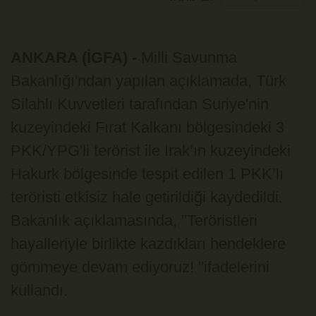
ANKARA (İGFA) -
Milli Savunma
Bakanlığı'ndan yapılan açıklamada, Türk
Silahlı Kuvvetleri tarafından Suriye'nin
kuzeyindeki Fırat Kalkanı bölgesindeki 3
PKK/YPG'li terörist ile Irak’ın kuzeyindeki
Hakurk bölgesinde tespit edilen 1 PKK’lı
teröristi etkisiz hale getirildiği kaydedildi.
Bakanlık açıklamasında, "Teröristleri
hayalleriyle birlikte kazdıkları hendeklere
gömmeye devam ediyoruz! "ifadelerini
kullandı.