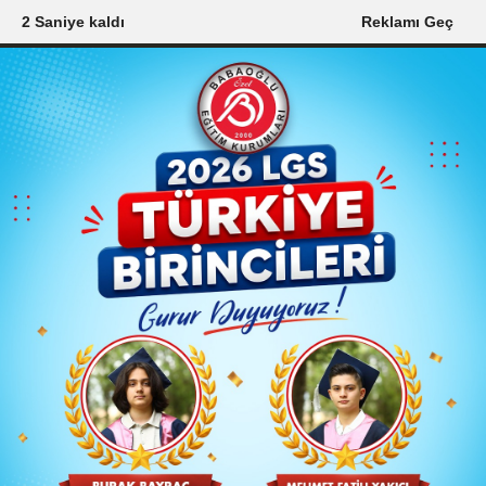
0 Saniye kaldı
Reklamı Geç