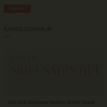
Gönder
İLGINIZI ÇEKEBILIR
Göz Altı Dolgusu Neden Şişlik Yapar