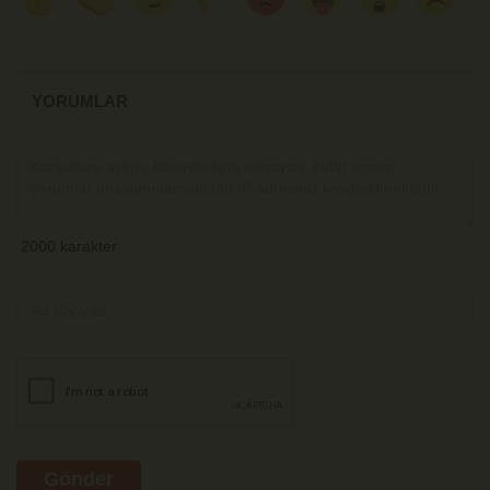
YORUMLAR
Gönder