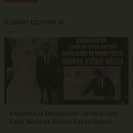
İLGINIZI ÇEKEBILIR
Karaman İş Dünyasının Sevilen İsmi
Fatih Serin ve Emine Feyza Özkan
Dünyaevine Girdi