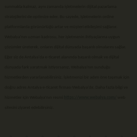
sunmakla kalmaz, aynı zamanda işletmelerin dijital pazarlama
stratejilerini de optimize eder. Bu sayede, işletmelerin online
platformlarda görünürlüğü artar ve müşteri etkileşimi sağlanır.
Webalya'nın uzman kadrosu, her işletmenin ihtiyaçlarına uygun
çözümler üreterek, onların dijital dünyada başarılı olmalarını sağlar.
Eğer siz de Antalya'da e-ticaret alanında başarılı olmak ve dijital
dünyada fark yaratmak istiyorsanız, Webalya'nın sunduğu
hizmetlerden yararlanabilirsiniz. İşletmenizi bir adım öne taşımak için
doğru adres Antalya e-ticaret firması Webalya'dır. Daha fazla bilgi ve
hizmetler için Webalya'nın resmi
https://www.webalya.com/
web
sitesini ziyaret edebilirsiniz.