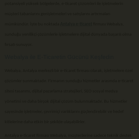
potansiyeli yüksek bölgelerde, e-ticaret çözümleri ile işletmelerin
müşteri tabanlarını genişletmeleri ve satışlarını artırmaları
mümkündür. İşte bu noktada
Antalya e-ticaret
firması Webalya,
sunduğu yenilikçi çözümlerle işletmelere dijital dünyada başarılı olma
fırsatı sunuyor.
Webalya ile E-Ticaretin Gücünü Keşfedin
Webalya, Antalya merkezli bir e-ticaret firması olarak, işletmelere özel
çözümler sunmaktadır. Firmanın sunduğu hizmetler arasında e-ticaret
sitesi tasarımı, dijital pazarlama stratejileri, SEO sosyal medya
yönetimi ve daha birçok dijital çözüm bulunmaktadır. Bu hizmetler
sayesinde işletmeler, çevrimiçi varlıklarını güçlendirebilir ve hedef
kitlelerine daha etkin bir şekilde ulaşabilirler.
Antalya e-ticaret firması Webalya, müşterilerine sadece teknik destek