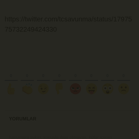
https://twitter.com/tcsavunma/status/17975
75732249424330
YORUMLAR