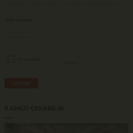
Gönder
İLGINIZI ÇEKEBILIR