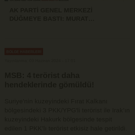
AK PARTİ GENEL MERKEZİ
DÜĞMEYE BASTI: MURAT
ÖZTÜRK'ÜN İSTİFASI İSTENDİ!
BÖLGE HABERLERİ
Yayınlanma: 03 Haziran 2024 - 17:01
MSB: 4 terörist daha
hendeklerinde gömüldü!
Suriye'nin kuzeyindeki Fırat Kalkanı
bölgesindeki 3 PKK/YPG'li terörist ile Irak’ın
kuzeyindeki Hakurk bölgesinde tespit
edilen 1 PKK’lı terörist etkisiz hale getirildi.