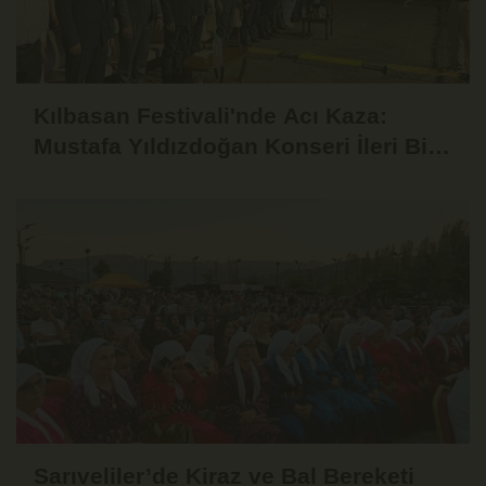
Kılbasan Festivali'nde Acı Kaza:
Mustafa Yıldızdoğan Konseri İleri Bir
Tarihe Ertelendi
Sarıveliler’de Kiraz ve Bal Bereketi