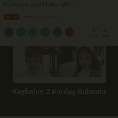
kardeşten güzel haber geldi.
03 Haziran 2024 - 22:32
HABER
A
A
Büyüt
Küçült