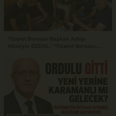
Ticaret Borsası Başkan Adayı
Hüseyin ÖZDAL; "Ticaret Borsası,
Üyesinin Yanında Olduğu Ölçüde
Güçlüdür"