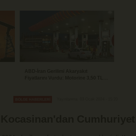
getirildi
ABD-İran Gerilimi Akaryakıt
Fiyatlarını Vurdu: Motorine 3,50 TL
Zam Geliyor
Yayınlanma: 03 Ocak 2024 - 15:20
BÖLGE HABERLERİ
 Kocasinan'dan Cumhuriyet 