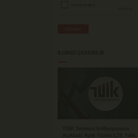
Gönder
İLGINIZI ÇEKEBILIR
TÜİK Temmuz Enflasyonunu
Açıkladı: Aylık Yüzde 1,78, Yıllık