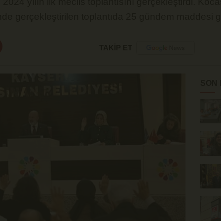
2024 yılın ilk meclis toplantısını gerçekleştirdi. K
de gerçekleştirilen toplantıda 25 gündem maddesi g
TAKİP ET
SON