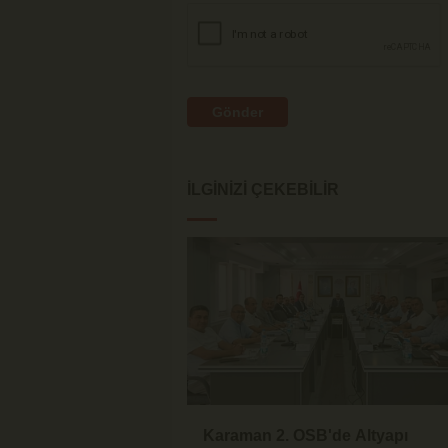
Gönder
İLGINIZI ÇEKEBILIR
Karaman 2. OSB'de Altyapı