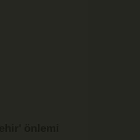
ehir' önlemi