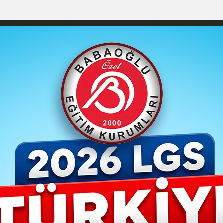
izlilik İlkeleri
Karaman Nöbetçi Eczaneler