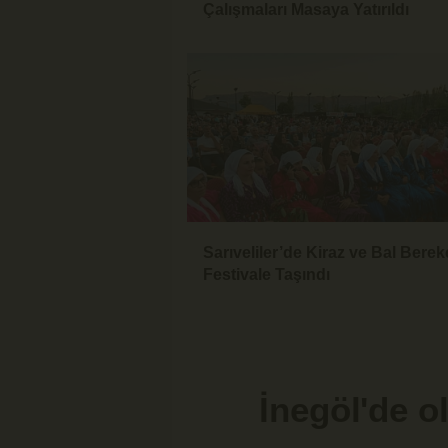
Çalışmaları Masaya Yatırıldı
Sarıveliler’de Kiraz ve Bal Berek
Festivale Taşındı
İnegöl'de o