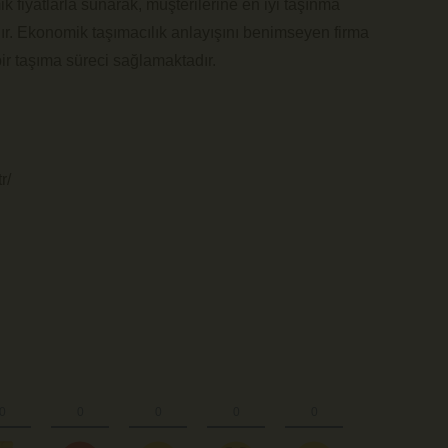
k fiyatlarla sunarak, müşterilerine en iyi taşınma
. Ekonomik taşımacılık anlayışını benimseyen firma
ir taşıma süreci sağlamaktadır.
r/