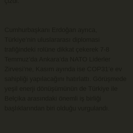
çizdi.
Cumhurbaşkanı Erdoğan ayrıca,
Türkiye’nin uluslararası diplomasi
trafiğindeki rolüne dikkat çekerek 7-8
Temmuz’da Ankara’da NATO Liderler
Zirvesi’ne, Kasım ayında ise COP31’e ev
sahipliği yapılacağını hatırlattı. Görüşmede
yeşil enerji dönüşümünün de Türkiye ile
Belçika arasındaki önemli iş birliği
başlıklarından biri olduğu vurgulandı.