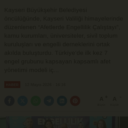
Kayseri Büyükşehir Belediyesi
öncülüğünde, Kayseri Valiliği himayelerinde
düzenlenen “Afetlerde Engellilik Çalıştayı”,
kamu kurumları, üniversiteler, sivil toplum
kuruluşları ve engelli derneklerini ortak
akılda buluşturdu. Türkiye’de ilk kez 7
engel grubunu kapsayan kapsamlı afet
yönetimi modeli iç...
12 Mayıs 2026 - 16:16
HABER
A
A
Büyüt
Küçült