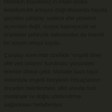
Memduh Büyükkılıç’ın insan odaklı
belediyecilik anlayışı doğrultusunda hayata
geçirilen çalıştay, sadece afet yönetimi
açısından değil, sosyal kapsayıcılık ve
erişilebilir şehircilik bakımından da önemli
bir vizyon ortaya koydu.
Çalıştay sürecinde özellikle “engelli birey
afet veri sistemi” kurulması yönündeki
öneriler dikkat çekti. Mahalle bazlı kayıt
sistemiyle engelli bireylerin ihtiyaçlarının
önceden belirlenmesi, afet anında hızlı
müdahale ve doğru yönlendirme
sağlanması hedefleniyor.