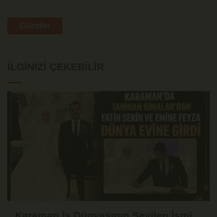
Gönder
İLGINIZI ÇEKEBILIR
Karaman İş Dünyasının Sevilen İsmi