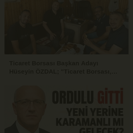
Ticaret Borsası Başkan Adayı
Hüseyin ÖZDAL; "Ticaret Borsası,
Üyesinin Yanında Olduğu Ölçüde
Güçlüdür"