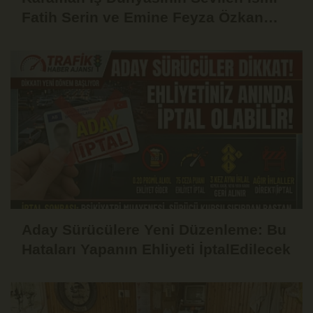
Fatih Serin ve Emine Feyza Özkan
Dünyaevine Girdi
Aday Sürücülere Yeni Düzenleme: Bu
Hataları Yapanın Ehliyeti İptalEdilecek