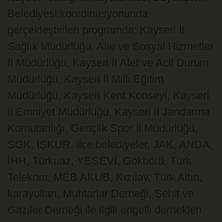
Belediyesi koordinasyonunda
gerçekleştirilen programda; Kayseri İl
Sağlık Müdürlüğü, Aile ve Sosyal Hizmetler
İl Müdürlüğü, Kayseri İl Afet ve Acil Durum
Müdürlüğü, Kayseri İl Milli Eğitim
Müdürlüğü, Kayseri Kent Konseyi, Kayseri
İl Emniyet Müdürlüğü, Kayseri İl Jandarma
Komutanlığı, Gençlik Spor İl Müdürlüğü,
SGK, İŞKUR, ilçe belediyeler, JAK, ANDA,
İHH, Türkuaz, YESEVİ, Gökbörü, Türk
Telekom, MEB AKUB, Kızılay, Türk Altın,
karayolları, Muhtarlar Derneği, Şehit ve
Gaziler Derneği ile ilgili engelli dernekleri