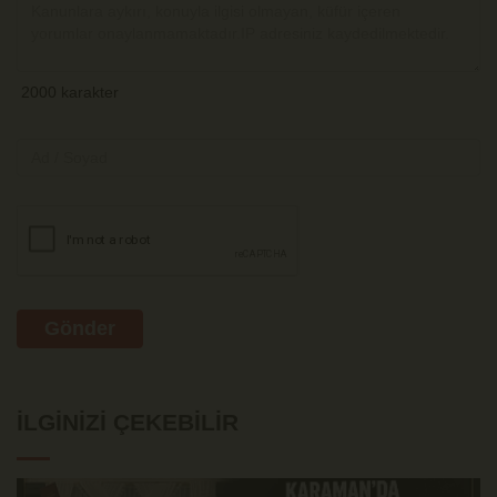
Gönder
İLGINIZI ÇEKEBILIR