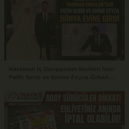
Karaman İş Dünyasının Sevilen İsmi
Fatih Serin ve Emine Feyza Özkan
Dünyaevine Girdi