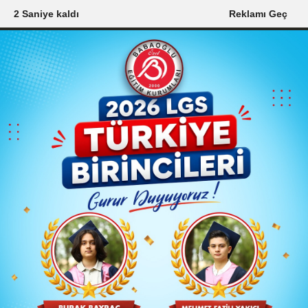
1 Saniye kaldı
Reklamı Geç