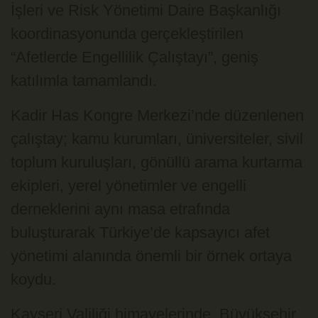
İşleri ve Risk Yönetimi Daire Başkanlığı
koordinasyonunda gerçekleştirilen
“Afetlerde Engellilik Çalıştayı”, geniş
katılımla tamamlandı.
Kadir Has Kongre Merkezi’nde düzenlenen
çalıştay; kamu kurumları, üniversiteler, sivil
toplum kuruluşları, gönüllü arama kurtarma
ekipleri, yerel yönetimler ve engelli
derneklerini aynı masa etrafında
buluşturarak Türkiye’de kapsayıcı afet
yönetimi alanında önemli bir örnek ortaya
koydu.
Kayseri Valiliği himayelerinde, Büyükşehir