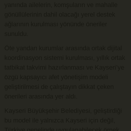
yanında ailelerin, komşuların ve mahalle
gönüllülerinin dahil olacağı yerel destek
ağlarının kurulması yönünde öneriler
sunuldu.
Öte yandan kurumlar arasında ortak dijital
koordinasyon sistemi kurulması, yıllık ortak
tatbikat takvimi hazırlanması ve Kayseri’ye
özgü kapsayıcı afet yönetişim modeli
geliştirilmesi de çalıştayın dikkat çeken
önerileri arasında yer aldı.
Kayseri Büyükşehir Belediyesi, geliştirdiği
bu model ile yalnızca Kayseri için değil,
Türkiye genelinde uygulanabilecek örnek