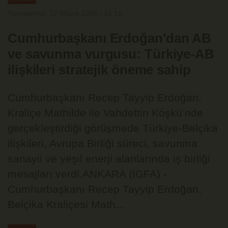
Yayınlanma: 12 Mayıs 2026 - 16:16
Cumhurbaşkanı Erdoğan'dan AB
ve savunma vurgusu: Türkiye-AB
ilişkileri stratejik öneme sahip
Cumhurbaşkanı Recep Tayyip Erdoğan,
Kraliçe Mathilde ile Vahdettin Köşkü’nde
gerçekleştirdiği görüşmede Türkiye-Belçika
ilişkileri, Avrupa Birliği süreci, savunma
sanayii ve yeşil enerji alanlarında iş birliği
mesajları verdi.ANKARA (İGFA) -
Cumhurbaşkanı Recep Tayyip Erdoğan,
Belçika Kraliçesi Math...