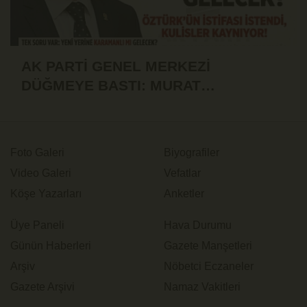
AK PARTİ GENEL MERKEZİ
DÜĞMEYE BASTI: MURAT
ÖZTÜRK'ÜN İSTİFASI İSTENDİ!
Foto Galeri
Biyografiler
Video Galeri
Vefatlar
Köşe Yazarları
Anketler
Üye Paneli
Hava Durumu
Günün Haberleri
Gazete Manşetleri
Arşiv
Nöbetci Eczaneler
Gazete Arşivi
Namaz Vakitleri