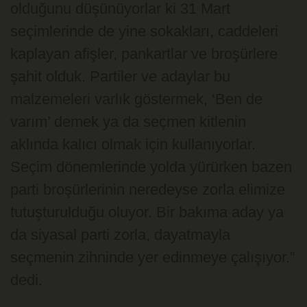
olduğunu düşünüyorlar ki 31 Mart
seçimlerinde de yine sokakları, caddeleri
kaplayan afişler, pankartlar ve broşürlere
şahit olduk. Partiler ve adaylar bu
malzemeleri varlık göstermek, ‘Ben de
varım’ demek ya da seçmen kitlenin
aklında kalıcı olmak için kullanıyorlar.
Seçim dönemlerinde yolda yürürken bazen
parti broşürlerinin neredeyse zorla elimize
tutuşturulduğu oluyor. Bir bakıma aday ya
da siyasal parti zorla, dayatmayla
seçmenin zihninde yer edinmeye çalışıyor.”
dedi.