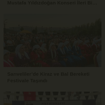
Mustafa Yıldızdoğan Konseri İleri Bir
Tarihe Ertelendi
Sarıveliler’de Kiraz ve Bal Bereketi
Festivale Taşındı