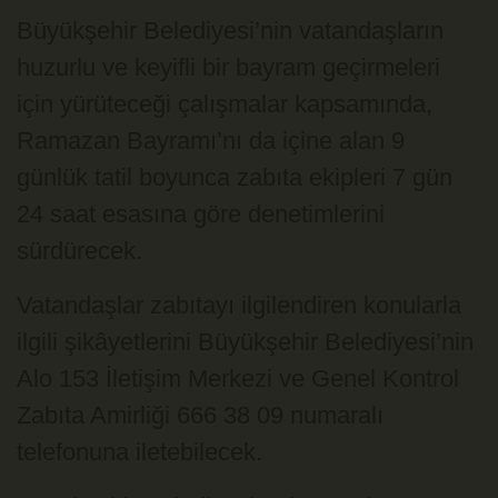
Büyükşehir Belediyesi’nin vatandaşların
huzurlu ve keyifli bir bayram geçirmeleri
için yürüteceği çalışmalar kapsamında,
Ramazan Bayramı’nı da içine alan 9
günlük tatil boyunca zabıta ekipleri 7 gün
24 saat esasına göre denetimlerini
sürdürecek.
Vatandaşlar zabıtayı ilgilendiren konularla
ilgili şikâyetlerini Büyükşehir Belediyesi’nin
Alo 153 İletişim Merkezi ve Genel Kontrol
Zabıta Amirliği 666 38 09 numaralı
telefonuna iletebilecek.