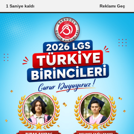
0 Saniye kaldı
Reklamı Geç