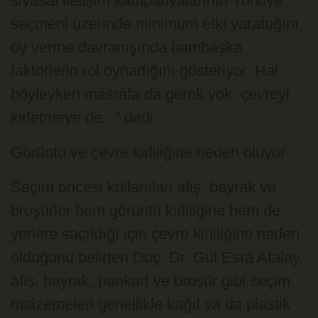
siyasal iletişim kampanyalarının Türkiye
seçmeni üzerinde minimum etki yarattığını,
oy verme davranışında bambaşka
faktörlerin rol oynadığını gösteriyor. Hal
böyleyken masrafa da gerek yok, çevreyi
kirletmeye de...” dedi.
Görüntü ve çevre kirliliğine neden oluyor
Seçim öncesi kullanılan afiş, bayrak ve
broşürler hem görüntü kirliliğine hem de
yerlere saçıldığı için çevre kirliliğine neden
olduğunu belirten Doç. Dr. Gül Esra Atalay,
afiş, bayrak, pankart ve broşür gibi seçim
malzemeleri genellikle kağıt ya da plastik