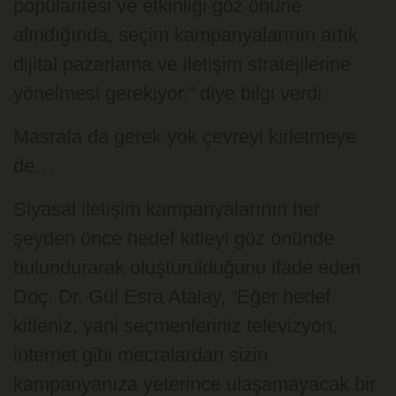
popülaritesi ve etkinliği göz önüne
alındığında, seçim kampanyalarının artık
dijital pazarlama ve iletişim stratejilerine
yönelmesi gerekiyor.” diye bilgi verdi.
Masrafa da gerek yok çevreyi kirletmeye
de…
Siyasal iletişim kampanyalarının her
şeyden önce hedef kitleyi göz önünde
bulundurarak oluşturulduğunu ifade eden
Doç. Dr. Gül Esra Atalay, “Eğer hedef
kitleniz, yani seçmenleriniz televizyon,
internet gibi mecralardan sizin
kampanyanıza yeterince ulaşamayacak bir