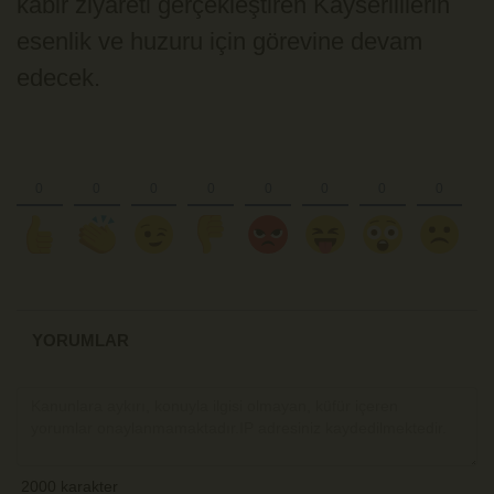
kabir ziyareti gerçekleştiren Kayserililerin
esenlik ve huzuru için görevine devam
edecek.
YORUMLAR