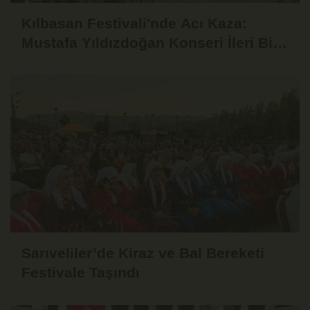
Kılbasan Festivali'nde Acı Kaza:
Mustafa Yıldızdoğan Konseri İleri Bir
Tarihe Ertelendi
Sarıveliler’de Kiraz ve Bal Bereketi
Festivale Taşındı