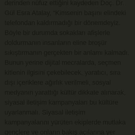
derinden nüfuz ettiğini kaydeden Doç. Dr.
Gül Esra Atalay, “Kimsenin başını elindeki
telefondan kaldırmadığı bir dönemdeyiz.
Böyle bir durumda sokakları afişlerle
doldurmanın insanların eline broşür
sıkıştırmanın gerçekten bir anlamı kalmadı.
Bunun yerine dijital mecralarda, seçmen
kitlenin ilgisini çekebilecek, yaratıcı, sıra
dışı içeriklere ağırlık verilmeli, sosyal
medyanın yarattığı kültür dikkate alınarak,
siyasal iletişim kampanyaları bu kültüre
uyarlanmalı. Siyasal iletişim
kampanyalarını yürüten ekiplerde mutlaka
gençlere ve onların bakış açılarına yer