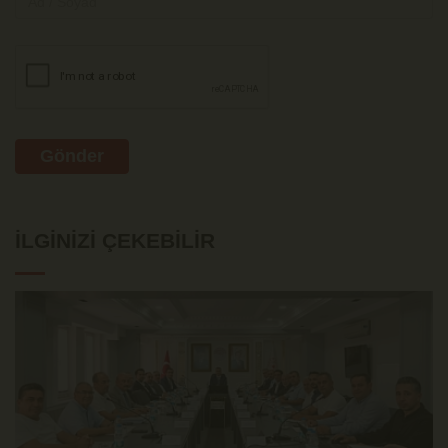
Gönder
İLGINIZI ÇEKEBILIR