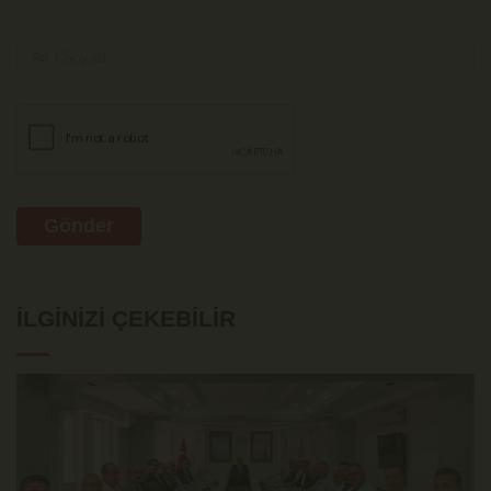
Gönder
İLGINIZI ÇEKEBILIR