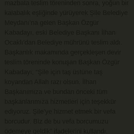
mazbata teslim töreninden sonra, yoğun bir
kalabalık eşliğinde yürüyerek Şile Belediye
Meydanı’na gelen Başkan Özgür
Kabadayı, eski Belediye Başkanı İlhan
Ocaklı’dan Belediye mührünü teslim aldı.
Başkanlık makamında gerçekleşen devir
teslim töreninde konuşan Başkan Özgür
Kabadayı; “Şile için taş üstüne taş
koyandan Allah razı olsun. İlhan
Başkanımıza ve bundan önceki tüm
başkanlarımıza hizmetleri için teşekkür
ediyoruz. Şile’ye hizmet etmek bir vefa
borcudur. Biz de bu vefa borcumuzu
ödemeye geldik” ifadelerini kullandı.