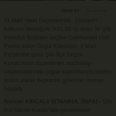
TAKİP ET
31 Mart Yerel Seçimlerinde, Şilelilerin
halkının desteğiyle %51.88 oy oranı ile Şile
Belediye Başkanı seçilen Cumhuriyet Halk
Partisi adayı Özgür Kabadayı, 4 Mart
Perşembe günü Şile İlçe Seçim
Kurulu'ndan düzenlenen mazbatayı
vatandaşlarında yoğun katılımlarıyla birlikte
teslim alarak başkanlık görevine resmen
başladı.
Nurcan KIRCALI/ İSTANBUL (İGFA) -
Şile
İlçe Seçim Kurulu’nda gerçekleşen