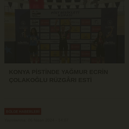
KONYA PİSTİNDE YAĞMUR ECRİN
ÇOLAKOĞLU RÜZGÂRI ESTİ
BÖLGE HABERLERİ
Yayınlanma: 06 Nisan 2024 - 14:07