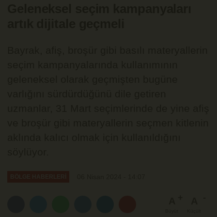
Geleneksel seçim kampanyaları
artık dijitale geçmeli
Bayrak, afiş, broşür gibi basılı materyallerin
seçim kampanyalarında kullanımının
geleneksel olarak geçmişten bugüne
varlığını sürdürdüğünü dile getiren
uzmanlar, 31 Mart seçimlerinde de yine afiş
ve broşür gibi materyallerin seçmen kitlenin
aklında kalıcı olmak için kullanıldığını
söylüyor.
06 Nisan 2024 - 14:07
BÖLGE HABERLERİ
A
A
Büyüt
Küçült