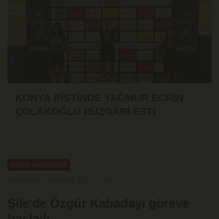
KONYA PİSTİNDE YAĞMUR ECRİN
ÇOLAKOĞLU RÜZGÂRI ESTİ
BÖLGE HABERLERİ
Yayınlanma: 06 Nisan 2024 - 14:07
Şile'de Özgür Kabadayı göreve
başladı