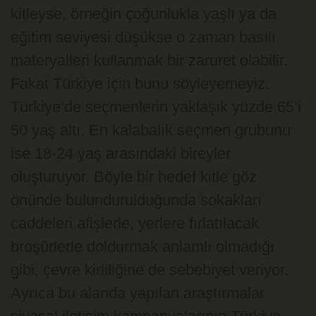
kitleyse, örneğin çoğunlukla yaşlı ya da
eğitim seviyesi düşükse o zaman basılı
materyalleri kullanmak bir zaruret olabilir.
Fakat Türkiye için bunu söyleyemeyiz.
Türkiye’de seçmenlerin yaklaşık yüzde 65’i
50 yaş altı. En kalabalık seçmen grubunu
ise 18-24 yaş arasındaki bireyler
oluşturuyor. Böyle bir hedef kitle göz
önünde bulundurulduğunda sokakları
caddeleri afişlerle, yerlere fırlatılacak
broşürlerle doldurmak anlamlı olmadığı
gibi, çevre kirliliğine de sebebiyet veriyor.
Ayrıca bu alanda yapılan araştırmalar