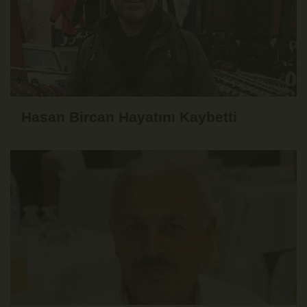
Hasan Bircan Hayatını Kaybetti