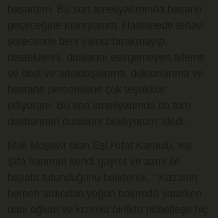
başardım. Bu son ameliyatımında başarılı
geçeceğine inanıyorum. Hastanede tedavi
sürecimde beni yalnız bırakmayıp,
desteklerini, dualarını esirgemeyen aileme
ve dost ve arkadaşlarıma, doktorlarıma ve
hastane personeline çok teşekkür
ediyorum. Bu son ameliyatımda da tüm
dostlarımın dualarını bekliyorum” dedi.
Mali Müşavir olan Eşi Rıfat Karaulu, eşi
Şifa hanımın kendi gayret ve azmi ile
hayata tutunduğunu belirterek, “ Kazanın
hemen ardından yoğun bakımda yatarken
dahi oğlum ve kızımla birlikte nöbetleşe hiç