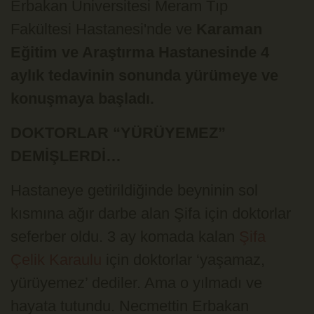
Erbakan Üniversitesi Meram Tıp
Fakültesi Hastanesi'nde ve
Karaman
Eğitim ve Araştırma Hastanesinde 4
aylık tedavinin sonunda yürümeye ve
konuşmaya başladı.
DOKTORLAR “YÜRÜYEMEZ”
DEMİŞLERDİ…
Hastaneye getirildiğinde beyninin sol
kısmına ağır darbe alan Şifa için doktorlar
seferber oldu. 3 ay komada kalan
Şifa
Çelik Karaulu
için doktorlar ‘yaşamaz,
yürüyemez’ dediler. Ama o yılmadı ve
hayata tutundu. Necmettin Erbakan