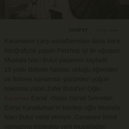
TAKİP ET
Karamanın çarşı esnaflarından daha önce
fotoğrafçılık yapan Petshop işi ile uğraşan
Mustafa Naci Bulut yaşamını kaybetti.
15 yıldır Böbrek hastası olduğu öğrenilen
ve Böbrek kanaması yüzünden yoğun
bakımda yatan Zafer Bulut'un Oğlu
Esnaf Odası Genel Sekreteri
Karaman
Esma Karaduman'ın kardeşi oğlu Mustafa
Naci Bulut Vefat etmiştir .Cenazesi İkindi
namazına müteakip yeni musalladan