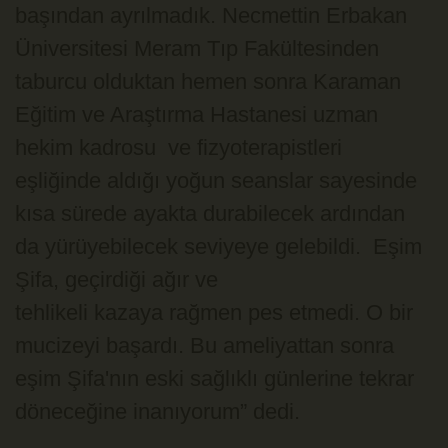
başından ayrılmadık. Necmettin Erbakan
Üniversitesi Meram Tıp Fakültesinden
taburcu olduktan hemen sonra Karaman
Eğitim ve Araştırma Hastanesi uzman
hekim kadrosu ve fizyoterapistleri
eşliğinde aldığı yoğun seanslar sayesinde
kısa sürede ayakta durabilecek ardından
da yürüyebilecek seviyeye gelebildi. Eşim
Şifa, geçirdiği ağır ve
tehlikeli kazaya rağmen pes etmedi. O bir
mucizeyi başardı. Bu ameliyattan sonra
eşim Şifa'nın eski sağlıklı günlerine tekrar
döneceğine inanıyorum” dedi.