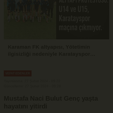
Karaman FK altyapısı, Yötetimin
ilgisizliği nedeniyle Karatayspor
maçına çıkmama kararı aldı.
VEFAT EDENLER
Yayınlanma: 27 Şubat 2024 - 09:22
Güncelleme: 27 Şubat 2024 - 09:28
Mustafa Naci Bulut Genç yaşta
hayatını yitirdi