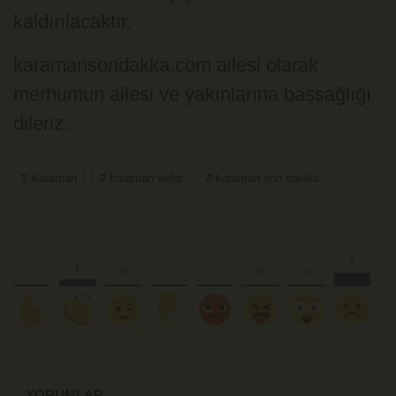
kaldırılacaktır.
karamansondakka.com ailesi olarak
merhumun ailesi ve yakınlarına başsağlığı
dileriz.
# Karaman
# karaman vefat
# karaman son dakika
YORUMLAR