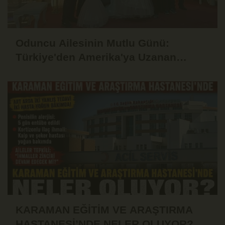
Oduncu Ailesinin Mutlu Günü:
Türkiye'den Amerika'ya Uzanan
Gönül Köprüsü!
KARAMAN EĞİTİM VE ARAŞTIRMA
HASTANESİ’NDE NELER OLUYOR?