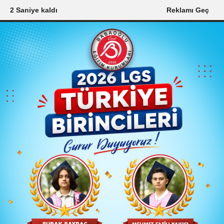
1 Saniye kaldı
Reklamı Geç