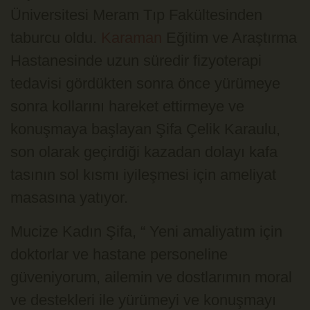
Üniversitesi Meram Tıp Fakültesinden
taburcu oldu.
Karaman
Eğitim ve Araştırma
Hastanesinde uzun süredir fizyoterapi
tedavisi gördükten sonra önce yürümeye
sonra kollarını hareket ettirmeye ve
konuşmaya başlayan Şifa Çelik Karaulu,
son olarak geçirdiği kazadan dolayı kafa
tasının sol kısmı iyileşmesi için ameliyat
masasına yatıyor.
Mucize Kadın Şifa, “ Yeni amaliyatım için
doktorlar ve hastane personeline
güveniyorum, ailemin ve dostlarımın moral
ve destekleri ile yürümeyi ve konuşmayı