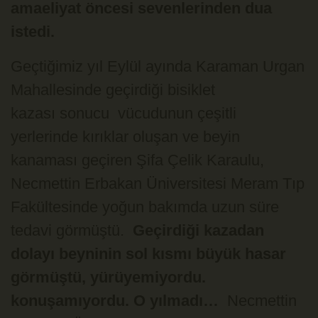
amaeliyat öncesi sevenlerinden dua
istedi.
Geçtiğimiz yıl Eylül ayında Karaman Urgan
Mahallesinde geçirdiği bisiklet
kazası sonucu vücudunun çeşitli
yerlerinde kırıklar oluşan ve beyin
kanaması geçiren Şifa Çelik Karaulu,
Necmettin Erbakan Üniversitesi Meram Tıp
Fakültesinde yoğun bakımda uzun süre
tedavi görmüştü.
Geçirdiği kazadan
dolayı beyninin sol kısmı büyük hasar
görmüştü, yürüyemiyordu.
konuşamıyordu. O yılmadı…
Necmettin