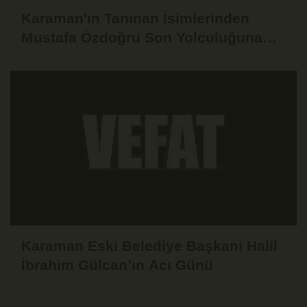
Karaman'ın Tanınan İsimlerinden
Mustafa Özdoğru Son Yolculuğuna
Uğurlandı
Karaman Eski Belediye Başkanı Halil
İbrahim Gülcan’ın Acı Günü