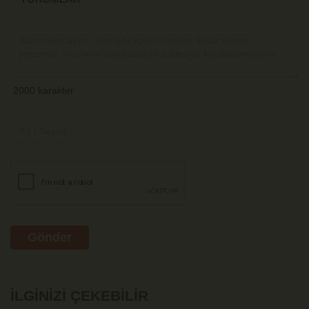
Gönder
İLGINIZI ÇEKEBILIR