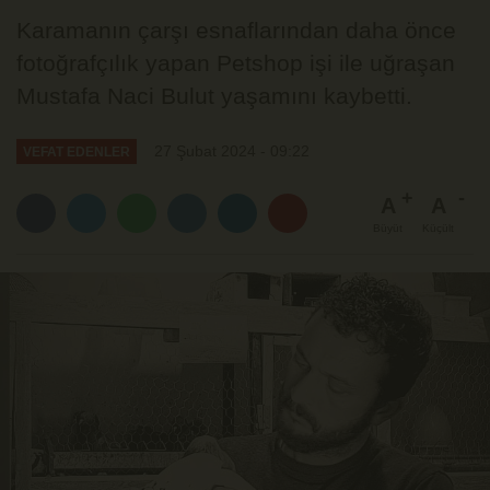
Karamanın çarşı esnaflarından daha önce
fotoğrafçılık yapan Petshop işi ile uğraşan
Mustafa Naci Bulut yaşamını kaybetti.
27 Şubat 2024 - 09:22
VEFAT EDENLER
A
A
Büyüt
Küçült