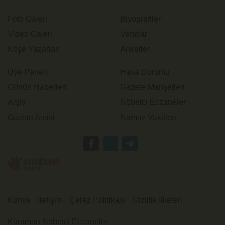
Foto Galeri
Biyografiler
Video Galeri
Vefatlar
Köşe Yazarları
Anketler
Üye Paneli
Hava Durumu
Günün Haberleri
Gazete Manşetleri
Arşiv
Nöbetci Eczaneler
Gazete Arşivi
Namaz Vakitleri
Künye
İletişim
Çerez Politikası
Gizlilik İlkeleri
Karaman Nöbetçi Eczaneler