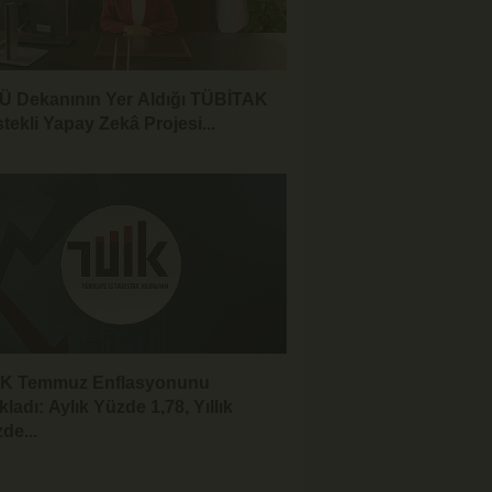
 Dekanının Yer Aldığı TÜBİTAK
tekli Yapay Zekâ Projesi...
İK Temmuz Enflasyonunu
kladı: Aylık Yüzde 1,78, Yıllık
de...