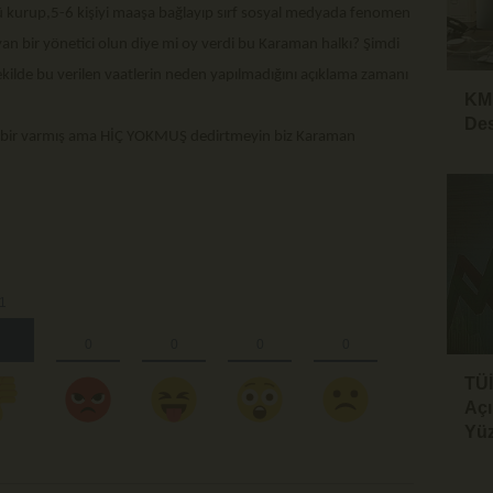
ü kurup,5-6 kişiyi maaşa bağlayıp sırf sosyal medyada fenomen
kayan bir yönetici olun diye mi oy verdi bu Karaman halkı? Şimdi
kilde bu verilen vaatlerin neden yapılmadığını açıklama zamanı
KMÜ
Des
bir varmış ama HİÇ YOKMUŞ dedirtmeyin biz Karaman
TÜ
Açı
Yüz