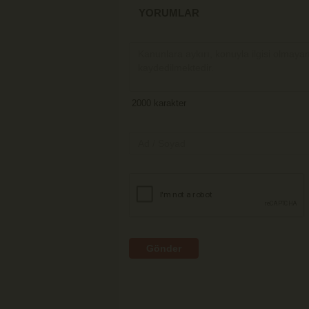
YORUMLAR
Gönder