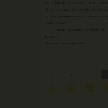
foto çekmeyle,alakasız yerlere basın bölüm
olmak için çalışıp diğer eleştirilere kulak tı
yapılması gereken Karaman halkına şeffaf şe
Sayın Başkanım.
Yazının başlığında da belirttiğim gibi 
halkına…
Selam ve dua ile teşekkürler.