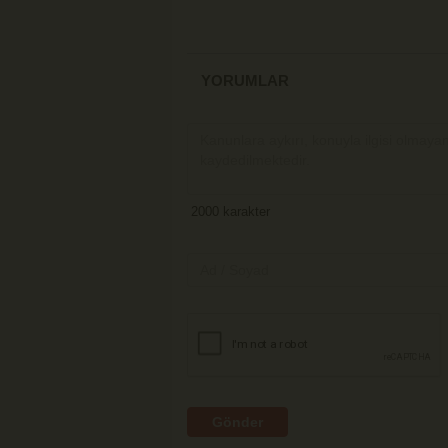
YORUMLAR
Gönder