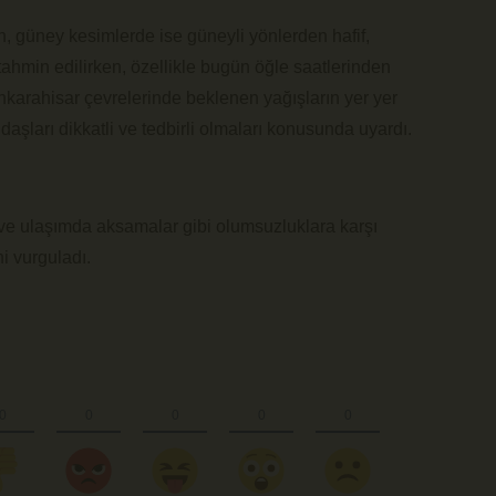
n, güney kesimlerde ise güneyli yönlerden hafif,
hmin edilirken, özellikle bugün öğle saatlerinden
onkarahisar çevrelerinde beklenen yağışların yer yer
ndaşları dikkatli ve tedbirli olmaları konusunda uyardı.
rım ve ulaşımda aksamalar gibi olumsuzluklara karşı
ni vurguladı.