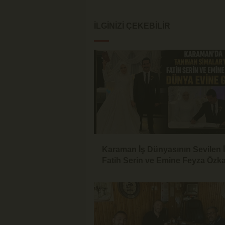
İLGINIZI ÇEKEBILIR
Karaman İş Dünyasının Sevilen 
Fatih Serin ve Emine Feyza Özk
Dünyaevine Girdi