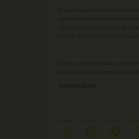
Rüzgarın genellikle kuzeyli yönlerde
zaman zaman orta kuvvette eseceği ta
sonra Akdeniz’in iç kesimleri ile Afy
kuvvetli olabileceğini belirterek vata
Yetkililer, ani sel, su baskını, yıldı
gerekli önlemlerin alınması gerektiği
ANKARA (İGFA) -