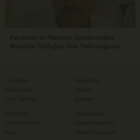
Karaman'ın Tanınan İsimlerinden
Mustafa Özdoğru Son Yolculuğuna...
Foto Galeri
Biyografiler
Video Galeri
Vefatlar
Köşe Yazarları
Anketler
Üye Paneli
Hava Durumu
Günün Haberleri
Gazete Manşetleri
Arşiv
Nöbetci Eczaneler