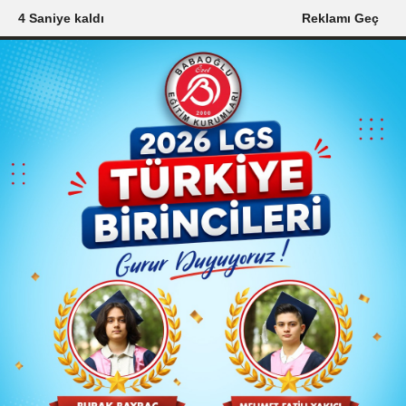
3 Saniye kaldı
Reklamı Geç