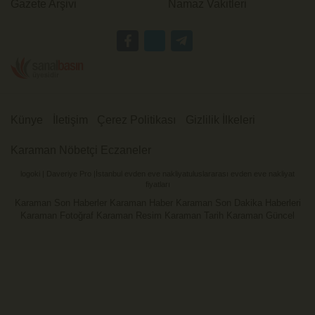
Gazete Arşivi
Namaz Vakitleri
Künye
İletişim
Çerez Politikası
Gizlilik İlkeleri
Karaman Nöbetçi Eczaneler
logoki
|
Daveriye Pro
|
İstanbul evden eve nakliyat
uluslararası evden eve nakliyat
fiyatları
Karaman Son Haberler Karaman Haber Karaman Son Dakika Haberleri
Karaman Fotoğraf Karaman Resim Karaman Tarih Karaman Güncel