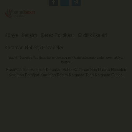
Künye
İletişim
Çerez Politikası
Gizlilik İlkeleri
Karaman Nöbetçi Eczaneler
logoki
|
Daveriye Pro
|
İstanbul evden eve nakliyat
uluslararası evden eve nakliyat
fiyatları
Karaman Son Haberler Karaman Haber Karaman Son Dakika Haberleri
Karaman Fotoğraf Karaman Resim Karaman Tarih Karaman Güncel