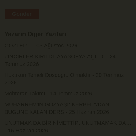
Gönder
Yazarın Diğer Yazıları
GÖZLER... - 03 Ağustos 2026
ZİNCİRLER KIRILDI, AYASOFYA AÇILDI - 24
Temmuz 2026
Hukukun Temeli Dosdoğru Olmaktır - 20 Temmuz
2026
Mehteran Takımı - 14 Temmuz 2026
MUHARREM'İN GÖZYAŞI: KERBELA'DAN
BUGÜNE KALAN DERS - 25 Haziran 2026
UNUTMAK DA BİR NİMETTİR, UNUTMAMAK DA…
- 15 Haziran 2026