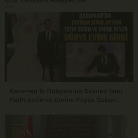
ÇOK OKUNAN HABERLER
Karaman İş Dünyasının Sevilen İsmi
Fatih Serin ve Emine Feyza Özkan...