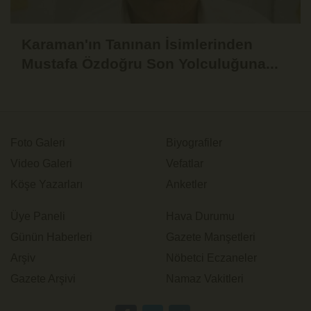
Karaman'ın Tanınan İsimlerinden
Mustafa Özdoğru Son Yolculuğuna...
Foto Galeri
Biyografiler
Video Galeri
Vefatlar
Köşe Yazarları
Anketler
Üye Paneli
Hava Durumu
Günün Haberleri
Gazete Manşetleri
Arşiv
Nöbetci Eczaneler
Gazete Arşivi
Namaz Vakitleri