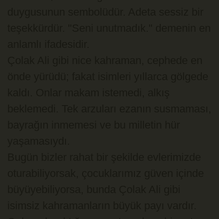
duygusunun sembolüdür. Adeta sessiz bir
teşekkürdür. "Seni unutmadık." demenin en
anlamlı ifadesidir.
Çolak Ali gibi nice kahraman, cephede en
önde yürüdü; fakat isimleri yıllarca gölgede
kaldı. Onlar makam istemedi, alkış
beklemedi. Tek arzuları ezanın susmaması,
bayrağın inmemesi ve bu milletin hür
yaşamasıydı.
Bugün bizler rahat bir şekilde evlerimizde
oturabiliyorsak, çocuklarımız güven içinde
büyüyebiliyorsa, bunda Çolak Ali gibi
isimsiz kahramanların büyük payı vardır.