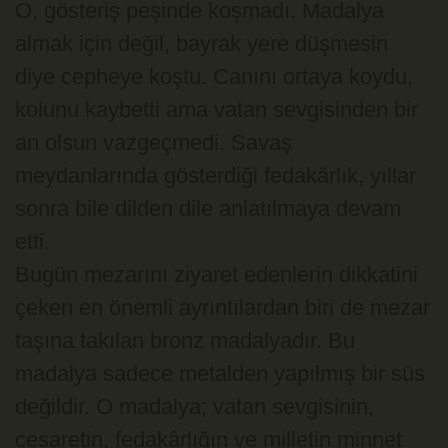
O, gösteriş peşinde koşmadı. Madalya
almak için değil, bayrak yere düşmesin
diye cepheye koştu. Canını ortaya koydu,
kolunu kaybetti ama vatan sevgisinden bir
an olsun vazgeçmedi. Savaş
meydanlarında gösterdiği fedakârlık, yıllar
sonra bile dilden dile anlatılmaya devam
etti.
Bugün mezarını ziyaret edenlerin dikkatini
çeken en önemli ayrıntılardan biri de mezar
taşına takılan bronz madalyadır. Bu
madalya sadece metalden yapılmış bir süs
değildir. O madalya; vatan sevgisinin,
cesaretin, fedakârlığın ve milletin minnet