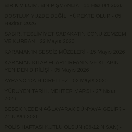
BİR KIVILCIM, BİN PİŞMANLIK - 11 Haziran 2026
DOSTLUK YÜZDE DEĞİL, YÜREKTE OLUR - 05
Haziran 2026
SABIR, TESLİMİYET SADAKATIN SONU ZEMZEM
VE KURBAN - 23 Mayıs 2026
KARAMAN'IN SESSİZ MÜZELERİ - 15 Mayıs 2026
KARAMAN KİTAP FUARI: İRFANIN VE KİTABIN
YENİDEN DİRİLİŞİ - 05 Mayıs 2026
AYRANCI'DA HIDIRELLEZ - 02 Mayıs 2026
YÜRÜYEN TARİH: MEHTER MARŞI - 27 Nisan
2026
BEBEK NEDEN AĞLAYARAK DÜNYAYA GELİR? -
21 Nisan 2026
POLİS HAFTASI KUTLU OLSUN (06-12 NİSAN) -