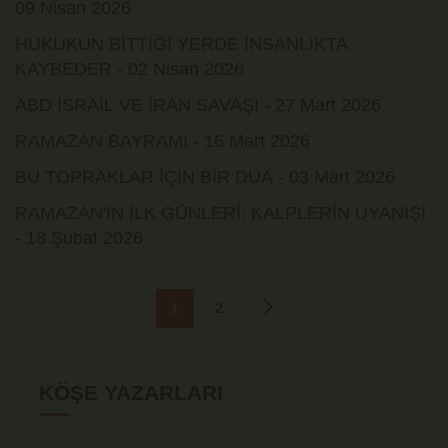
09 Nisan 2026
HUKUKUN BİTTİĞİ YERDE İNSANLIKTA
KAYBEDER - 02 Nisan 2026
ABD İSRAİL VE İRAN SAVAŞI - 27 Mart 2026
RAMAZAN BAYRAMI - 16 Mart 2026
BU TOPRAKLAR İÇİN BİR DUA - 03 Mart 2026
RAMAZAN'IN İLK GÜNLERİ: KALPLERİN UYANIŞI
- 18 Şubat 2026
1
2
KÖŞE YAZARLARI