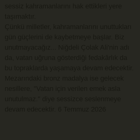
sessiz kahramanlarını hak ettikleri yere
taşımaktır.
Çünkü milletler, kahramanlarını unuttukları
gün güçlerini de kaybetmeye başlar. Biz
unutmayacağız... Niğdeli Çolak Ali'nin adı
da, vatan uğruna gösterdiği fedakârlık da
bu topraklarda yaşamaya devam edecektir.
Mezarındaki bronz madalya ise gelecek
nesillere, "Vatan için verilen emek asla
unutulmaz." diye sessizce seslenmeye
devam edecektir. 6 Temmuz 2026