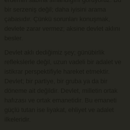
bir serzeniş değil; daha iyisini arama
çabasıdır. Çünkü sorunları konuşmak,
devlete zarar vermez; aksine devlet aklını
besler.
Devlet aklı dediğimiz şey; günübirlik
reflekslerle değil, uzun vadeli bir adalet ve
istikrar perspektifiyle hareket etmektir.
Devlet; bir partiye, bir gruba ya da bir
döneme ait değildir. Devlet, milletin ortak
hafızası ve ortak emanetidir. Bu emaneti
güçlü tutan ise liyakat, ehliyet ve adalet
ilkeleridir.