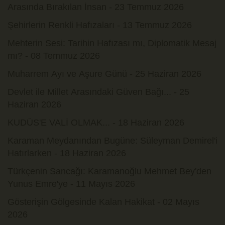
Arasında Bırakılan İnsan - 23 Temmuz 2026
Şehirlerin Renkli Hafızaları - 13 Temmuz 2026
Mehterin Sesi: Tarihin Hafızası mı, Diplomatik Mesaj
mı? - 08 Temmuz 2026
Muharrem Ayı ve Aşure Günü - 25 Haziran 2026
Devlet ile Millet Arasındaki Güven Bağı... - 25
Haziran 2026
KUDÜS'E VALİ OLMAK... - 18 Haziran 2026
Karaman Meydanından Bugüne: Süleyman Demirel'i
Hatırlarken - 18 Haziran 2026
Türkçenin Sancağı: Karamanoğlu Mehmet Bey'den
Yunus Emre'ye - 11 Mayıs 2026
Gösterişin Gölgesinde Kalan Hakikat - 02 Mayıs
2026