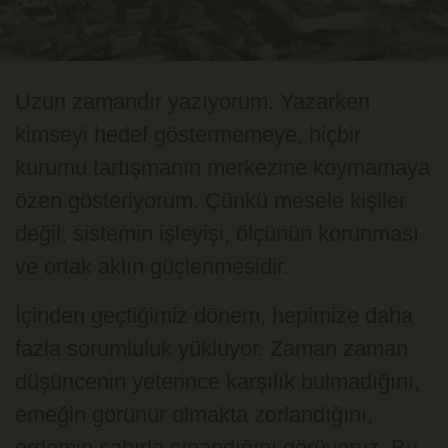
Uzun zamandır yazıyorum. Yazarken
kimseyi hedef göstermemeye, hiçbir
kurumu tartışmanın merkezine koymamaya
özen gösteriyorum. Çünkü mesele kişiler
değil; sistemin işleyişi, ölçünün korunması
ve ortak aklın güçlenmesidir.
İçinden geçtiğimiz dönem, hepimize daha
fazla sorumluluk yüklüyor. Zaman zaman
düşüncenin yeterince karşılık bulmadığını,
emeğin görünür olmakta zorlandığını,
erdemin sabırla sınandığını görüyoruz. Bu