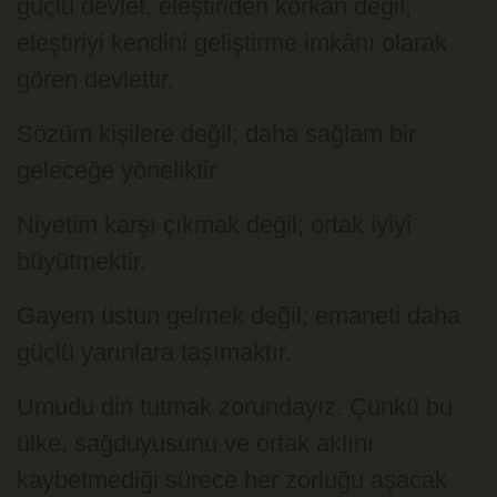
güçlü devlet, eleştiriden korkan değil;
eleştiriyi kendini geliştirme imkânı olarak
gören devlettir.
Sözüm kişilere değil; daha sağlam bir
geleceğe yöneliktir.
Niyetim karşı çıkmak değil; ortak iyiyi
büyütmektir.
Gayem üstün gelmek değil; emaneti daha
güçlü yarınlara taşımaktır.
Umudu diri tutmak zorundayız. Çünkü bu
ülke, sağduyusunu ve ortak aklını
kaybetmediği sürece her zorluğu aşacak