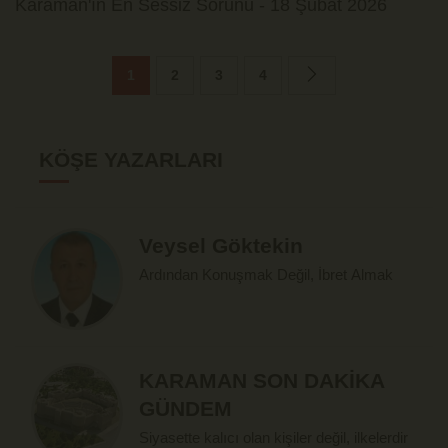
Karaman'ın En Sessiz Sorunu - 18 Şubat 2026
1
2
3
4
KÖŞE YAZARLARI
Veysel Göktekin
Ardından Konuşmak Değil, İbret Almak
KARAMAN SON DAKİKA
GÜNDEM
Siyasette kalıcı olan kişiler değil, ilkelerdir