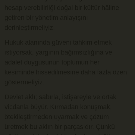
hesap verebilirliği doğal bir kültür hâline
getiren bir yönetim anlayışını
derinleştirmeliyiz.
Hukuk alanında güveni tahkim etmek
istiyorsak, yargının bağımsızlığına ve
adalet duygusunun toplumun her
kesiminde hissedilmesine daha fazla özen
göstermeliyiz.
Devlet aklı; sabırla, istişareyle ve ortak
vicdanla büyür. Kırmadan konuşmak,
ötekileştirmeden uyarmak ve çözüm
üretmek bu aklın bir parçasıdır. Çünkü