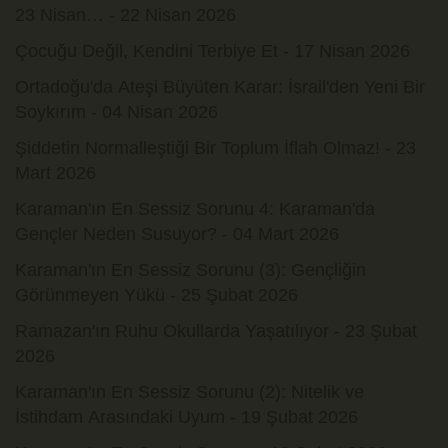
23 Nisan… - 22 Nisan 2026
Çocuğu Değil, Kendini Terbiye Et - 17 Nisan 2026
Ortadoğu'da Ateşi Büyüten Karar: İsrail'den Yeni Bir
Soykırım - 04 Nisan 2026
Şiddetin Normalleştiği Bir Toplum İflah Olmaz! - 23
Mart 2026
Karaman'ın En Sessiz Sorunu 4: Karaman'da
Gençler Neden Susuyor? - 04 Mart 2026
Karaman'ın En Sessiz Sorunu (3): Gençliğin
Görünmeyen Yükü - 25 Şubat 2026
Ramazan'ın Ruhu Okullarda Yaşatılıyor - 23 Şubat
2026
Karaman'ın En Sessiz Sorunu (2): Nitelik ve
İstihdam Arasındaki Uyum - 19 Şubat 2026