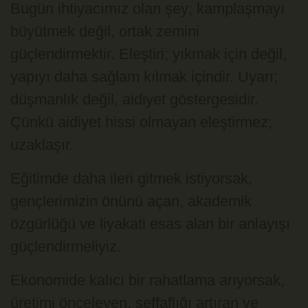
Bugün ihtiyacımız olan şey; kamplaşmayı
büyütmek değil, ortak zemini
güçlendirmektir. Eleştiri; yıkmak için değil,
yapıyı daha sağlam kılmak içindir. Uyarı;
düşmanlık değil, aidiyet göstergesidir.
Çünkü aidiyet hissi olmayan eleştirmez;
uzaklaşır.
Eğitimde daha ileri gitmek istiyorsak,
gençlerimizin önünü açan, akademik
özgürlüğü ve liyakati esas alan bir anlayışı
güçlendirmeliyiz.
Ekonomide kalıcı bir rahatlama arıyorsak,
üretimi önceleyen, şeffaflığı artıran ve