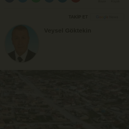
Büyüt
Küçült
TAKİP ET
Veysel Göktekin